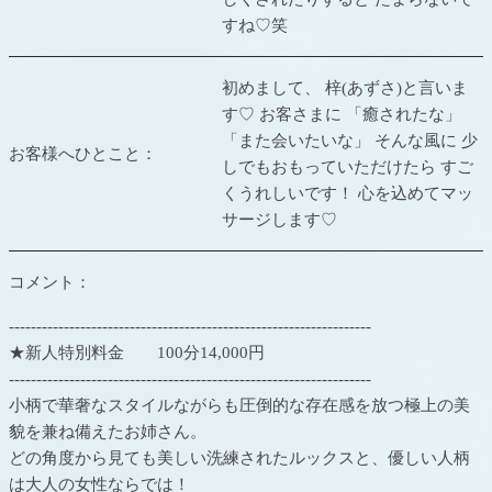
すね♡笑
初めまして、 梓(あずさ)と言いま
す♡ お客さまに 「癒されたな」
「また会いたいな」 そんな風に 少
お客様へひとこと：
しでもおもっていただけたら すご
くうれしいです！ 心を込めてマッ
サージします♡
コメント：
------------------------------------------------------------------
★新人特別料金 100分14,000円
------------------------------------------------------------------
小柄で華奢なスタイルながらも圧倒的な存在感を放つ極上の美
貌を兼ね備えたお姉さん。
どの角度から見ても美しい洗練されたルックスと、優しい人柄
は大人の女性ならでは！