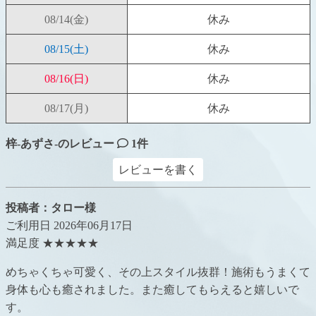
08/14
(金)
休み
08/15
(土)
休み
08/16
(日)
休み
08/17
(月)
休み
梓-あずさ-のレビュー
1件
レビューを書く
投稿者：タロー様
ご利用日 2026年06月17日
満足度 ★★★★★
めちゃくちゃ可愛く、その上スタイル抜群！施術もうまくて
身体も心も癒されました。また癒してもらえると嬉しいで
す。